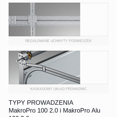
REGULOWANE UCHWYTY PODWIESZEK
KASKADOWY UKŁAD PROWADNIC
TYPY PROWADZENIA
MakroPro 100 2.0 i MakroPro Alu