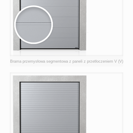
Brama przemysłowa segmentowa z paneli z przetłoczeniem V (V)