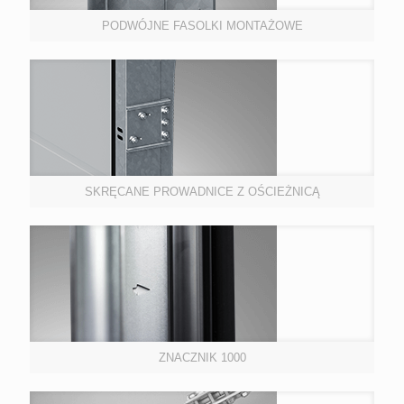
PODWÓJNE FASOLKI MONTAŻOWE
SKRĘCANE PROWADNICE Z OŚCIEŻNICĄ
ZNACZNIK 1000