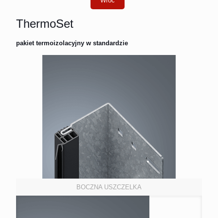
ThermoSet
pakiet termoizolacyjny w standardzie
BOCZNA USZCZELKA