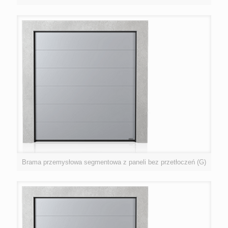
Brama przemysłowa segmentowa z paneli bez przetłoczeń (G)